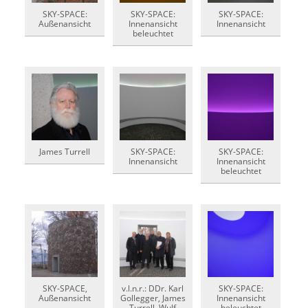
SKY-SPACE:
SKY-SPACE:
SKY-SPACE:
Außenansicht
Innenansicht
Innenansicht
beleuchtet
James Turrell
SKY-SPACE:
SKY-SPACE:
Innenansicht
Innenansicht
beleuchtet
SKY-SPACE,
v.l.n.r.: DDr. Karl
SKY-SPACE:
Außenansicht
Gollegger, James
Innenansicht
Turrell, Wulf
beleuchtet