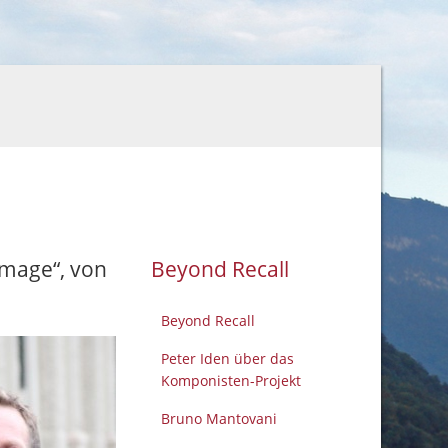
mmage“, von
Beyond Recall
Beyond Recall
Peter Iden über das
Komponisten-Projekt
Bruno Mantovani