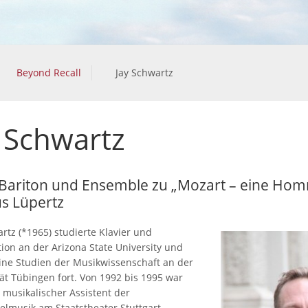
Beyond Recall
Jay Schwartz
 Schwartz
 Bariton und Ensemble zu „Mozart – eine Ho
s Lüpertz
rtz (*1965) studierte Klavier und
ion an der Arizona State University und
eine Studien der Musikwissenschaft an der
tät Tübingen fort. Von 1992 bis 1995 war
 musikalischer Assistent der
elmusik am Staatstheater Stuttgart.