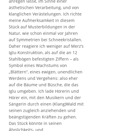
anregen lasse, im Sinne einer
ästhetischen Verarbeitung, und von
klanglichen Verästelungen. Ich richte
meine Aufmerksamkeit in diesem
Stück auf Musterbildungen in der
Natur, wie schon einmal vor Jahren
auf Symmetrien bei Schneekristallen.
Daher reagiere ich weniger auf Merz’s
Iglu-Konstruktion, als auf die an 12
Stahlbögen befestigten Ziffern – als
Symbol eines Wachstums von
„Blättern“, eines ewigen, unendlichen
Werdens und Vergehens: also eher
auf die Bäume und Büsche, die das
Iglu umgeben. Ich lade Hörerin und
Hörer ein, mit den Musikern und der
Sängerin durch einen (Klang)Wald mit
seinen zugleich anziehenden und
beängstigenden Kräften zu gehen.
Das Stück könnte in seinen
Ähnlichkeits- und