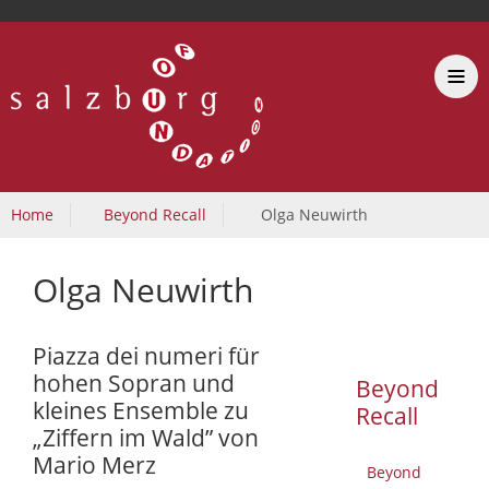
Home
Beyond Recall
Olga Neuwirth
Olga Neuwirth
Piazza dei numeri für
hohen Sopran und
Beyond
kleines Ensemble zu
Recall
„Ziffern im Wald” von
Mario Merz
Beyond