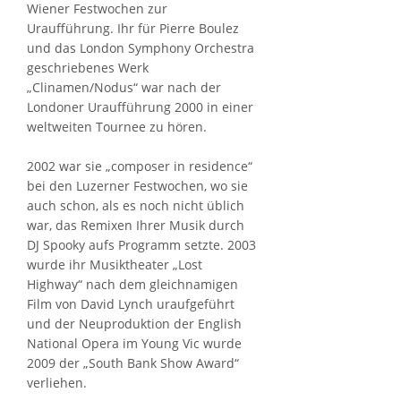
Wiener Festwochen zur
Uraufführung. Ihr für Pierre Boulez
und das London Symphony Orchestra
geschriebenes Werk
„Clinamen/Nodus“ war nach der
Londoner Uraufführung 2000 in einer
weltweiten Tournee zu hören.
2002 war sie „composer in residence“
bei den Luzerner Festwochen, wo sie
auch schon, als es noch nicht üblich
war, das Remixen Ihrer Musik durch
DJ Spooky aufs Programm setzte. 2003
wurde ihr Musiktheater „Lost
Highway“ nach dem gleichnamigen
Film von David Lynch uraufgeführt
und der Neuproduktion der English
National Opera im Young Vic wurde
2009 der „South Bank Show Award“
verliehen.