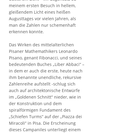
meinem ersten Besuch in hellem,
gleißendem Licht eines heißen
Augusttages vor vielen Jahren, als
man die Zahlen nur schemenhaft
erkennen konnte.
Das Wirken des mittelalterlichen
Pisaner Mathemathikers Leonardo
Pisano, genant Fibonacci, und seines
bedeutenden Buches „Liber Abbaci“ –
in dem er auch die erste, heute nach
ihm benannte unendliche, rekursive
Zahlenreihe aufstellt -schlug sich
auch auf architektonische Entwürfe
im „Goldenen Schnitt“ nieder, wie in
der Konstruktion und dem
spiralförmigen Fundament des
„Schiefen Turms“ auf der „Piazza dei
Miracoli“ in Pisa. Die Erscheinung
dieses Campaniles unterliegt einem