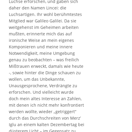
Luchse erforschen, und gaben sich
daher den Namen Lincei: die
Luchsartigen. Ihr wohl berühmtestes
Mitglied war Galileo Galilei. Da sie
weitgehenst im Geheimen arbeiten
mußten, erinnerte mich das auf
ironische Weise an mein eigenes
Komponieren und meine innere
Notwendigkeit, meine Umgebung
genau zu beobachten – was freilich
Mißtrauen erweckt, damals wie heute
-, sowie hinter die Dinge schauen zu
wollen, um das Unbekannte,
Unausgesprochene, Verdrängte zu
erforschen. Und vielleicht wurde
doch mein altes Interesse an Zahlen,
mit denen ich nicht mehr konfrontiert
werden wollte, wieder „getriggert“
durch das Durchschreiten von Merz’
Iglu an einem kalten Dezembertag bei
düsterem Licht – im Gegensatz zu