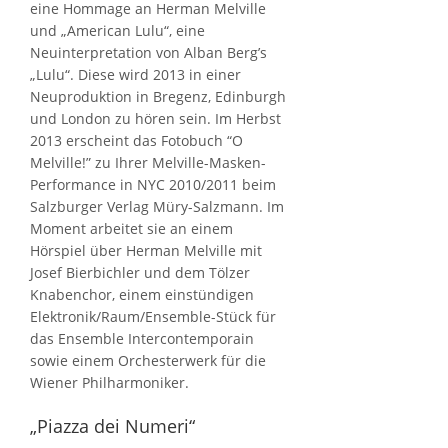
eine Hommage an Herman Melville
und „American Lulu“, eine
Neuinterpretation von Alban Berg’s
„Lulu“. Diese wird 2013 in einer
Neuproduktion in Bregenz, Edinburgh
und London zu hören sein. Im Herbst
2013 erscheint das Fotobuch “O
Melville!” zu Ihrer Melville-Masken-
Performance in NYC 2010/2011 beim
Salzburger Verlag Müry-Salzmann. Im
Moment arbeitet sie an einem
Hörspiel über Herman Melville mit
Josef Bierbichler und dem Tölzer
Knabenchor, einem einstündigen
Elektronik/Raum/Ensemble-Stück für
das Ensemble Intercontemporain
sowie einem Orchesterwerk für die
Wiener Philharmoniker.
„Piazza dei Numeri“