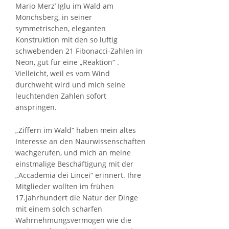
Mario Merz’ Iglu im Wald am
Mönchsberg, in seiner
symmetrischen, eleganten
Konstruktion mit den so luftig
schwebenden 21 Fibonacci-Zahlen in
Neon, gut für eine „Reaktion“ .
Vielleicht, weil es vom Wind
durchweht wird und mich seine
leuchtenden Zahlen sofort
anspringen.
„Ziffern im Wald“ haben mein altes
Interesse an den Naurwissenschaften
wachgerufen, und mich an meine
einstmalige Beschäftigung mit der
„Accademia dei Lincei“ erinnert. Ihre
Mitglieder wollten im frühen
17.Jahrhundert die Natur der Dinge
mit einem solch scharfen
Wahrnehmungsvermögen wie die