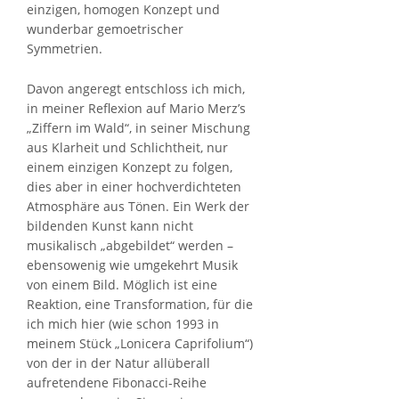
einzigen, homogen Konzept und
wunderbar gemoetrischer
Symmetrien.
Davon angeregt entschloss ich mich,
in meiner Reflexion auf Mario Merz’s
„Ziffern im Wald“, in seiner Mischung
aus Klarheit und Schlichtheit, nur
einem einzigen Konzept zu folgen,
dies aber in einer hochverdichteten
Atmosphäre aus Tönen. Ein Werk der
bildenden Kunst kann nicht
musikalisch „abgebildet“ werden –
ebensowenig wie umgekehrt Musik
von einem Bild. Möglich ist eine
Reaktion, eine Transformation, für die
ich mich hier (wie schon 1993 in
meinem Stück „Lonicera Caprifolium“)
von der in der Natur allüberall
aufretendene Fibonacci-Reihe