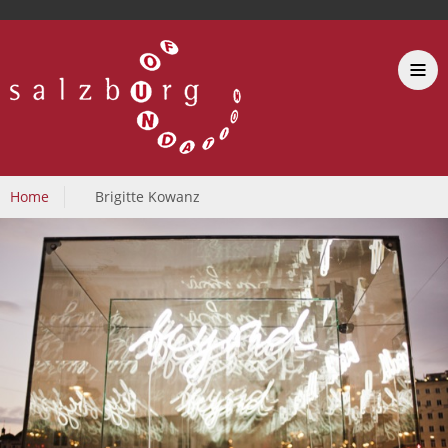
Home
Brigitte Kowanz