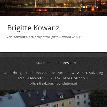
Brigitte Kowanz
/en/salzburg-art-project/brigitte-kowanz-2011/
Startseite
Impressum
© Salzburg Foundation 2026 · Mozartplatz 4 · A-5020 Salzburg
· Tel.: +43-662-87 16 87 · Fax: +43-662-87 16 88 ·
office@salzburgfoundation.at